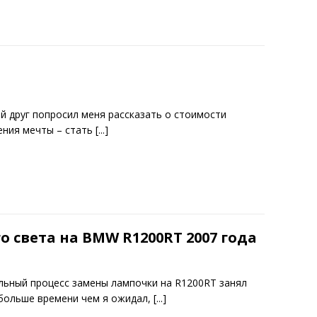
й друг попросил меня рассказать о стоимости
ения мечты – стать
[...]
 света на BMW R1200RT 2007 года
льный процесс замены лампочки на R1200RT занял
 больше времени чем я ожидал,
[...]