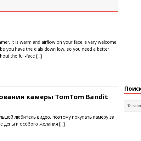
mmer, it is warm and airflow on your face is very welcome.
be you have the dials down low, so you need a better
hout the full-face
[...]
Поис
ования камеры TomTom Bandit
ольшой любитель видео, поэтому покупать камеру за
е деньги особого желания
[...]