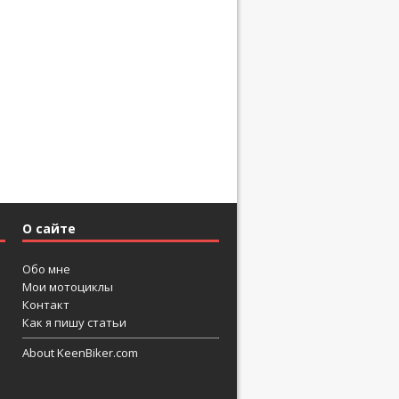
О сайте
Обо мне
Мои мотоциклы
Контакт
Как я пишу статьи
About KeenBiker.com