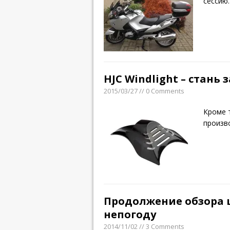
сессию
HJC Windlight – стань
2015/03/27 // 0 Comments
Кроме 
произв
Продолжение обзора ш
непогоду
2014/11/02 // 3 Comments