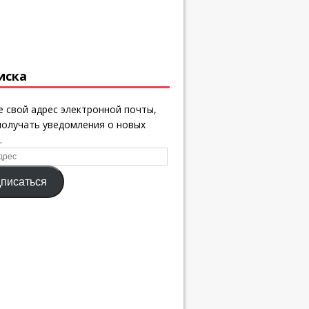
иска
 свой адрес электронной почты,
получать уведомления о новых
.
писаться