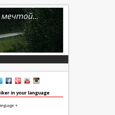
iker in your language
Language
▼