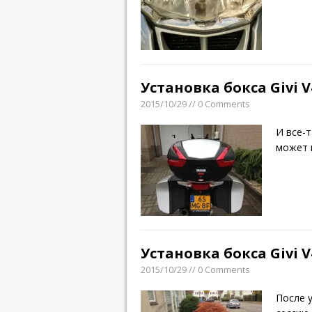
Установка бокса Givi 
2015/10/29 // 0 Comments
И все-т
может 
Установка бокса Givi V
2015/10/29 // 0 Comments
После 