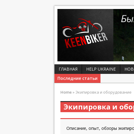
ГЛАВНАЯ
HELP UKRAINE
НОВ
Последние статьи
Home
»
Экипировка и оборудование
Экипировка и об
Описание, опыт, обзоры экипир