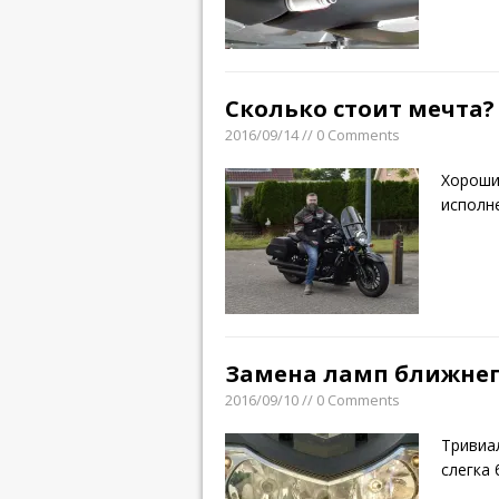
Сколько стоит мечта?
2016/09/14 // 0 Comments
Хороши
исполн
Замена ламп ближнего
2016/09/10 // 0 Comments
Тривиа
слегка