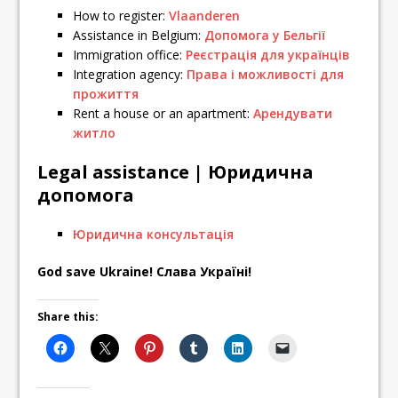
How to register:
Vlaanderen
Assistance in Belgium:
Допомога у Бельгії
Immigration office:
Реєстрація для українців
Integration agency:
Права і можливості для
прожиття
Rent a house or an apartment:
Арендувати
житло
Legal assistance | Юридична
допомога
Юридична консультація
God save Ukraine! Слава Україні!
Share this: