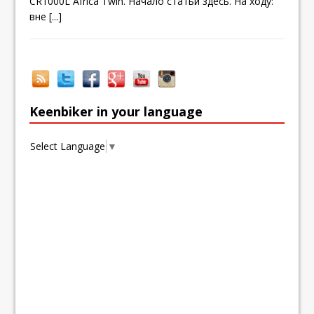
CR1000L Africa Twin. Начало статьи здесь. На ходу:
вне
[...]
Keenbiker in your language
Select Language
▼