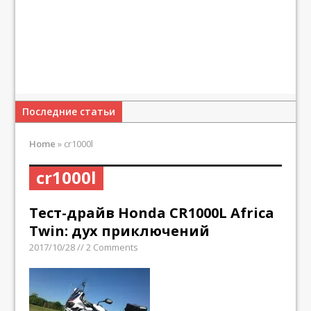
Последние статьи
Home
»
cr1000l
cr1000l
Тест-драйв Honda CR1000L Africa
Twin: дух приключений
2017/10/28 // 2 Comments