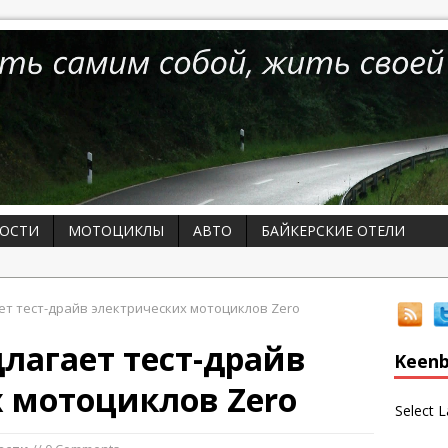
ОСТИ
МОТОЦИКЛЫ
АВТО
БАЙКЕРСКИЕ ОТЕЛИ
ет тест-драйв электрических мотоциклов Zero
длагает тест-драйв
Keenb
 мотоциклов Zero
Select 