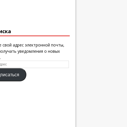
иска
 свой адрес электронной почты,
получать уведомления о новых
.
писаться