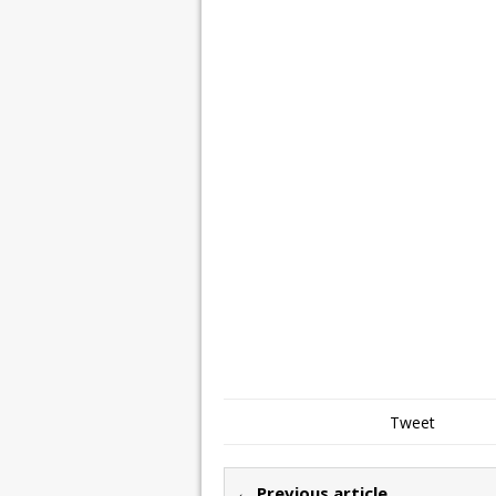
Tweet
← Previous article