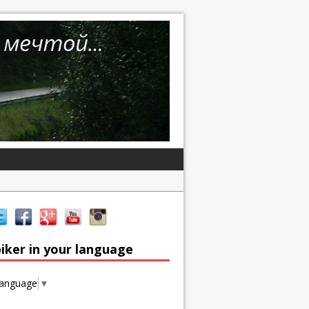
iker in your language
Language
▼