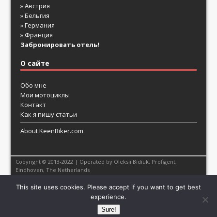
» Австрия
» Бельгия
» Германия
» Франция
Забронировать отель!
О сайте
Обо мне
Мои мотоциклы
Контакт
Как я пишу статьи
About KeenBiker.com
Copyright © 2013-2022 | Operated by Oleksii Bidiuk,
Profigent
,
Eindhoven, The Netherlands
This site uses cookies. Please accept if you want to get best
experience.
Sure!