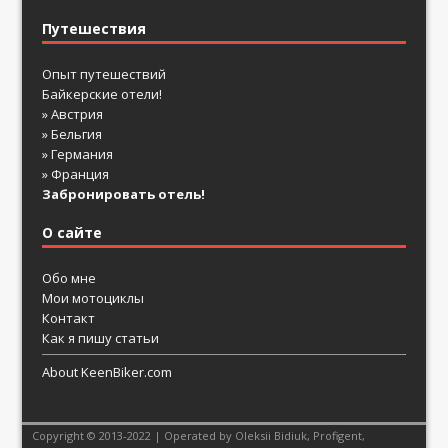
Путешествия
Опыт путешествий
Байкерские отели!
» Австрия
» Бельгия
» Германия
» Франция
Забронировать отель!
О сайте
Обо мне
Мои мотоциклы
Контакт
Как я пишу статьи
About KeenBiker.com
Copyright © 2013-2022 | Operated by Oleksii Bidiuk,
Profigent
,