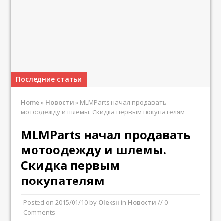
Последние статьи
Home
»
Новости
»
MLMParts начал продавать
мотоодежду и шлемы. Скидка первым покупателям
MLMParts начал продавать
мотоодежду и шлемы.
Скидка первым
покупателям
Posted on
2015/01/10
by
Oleksii
in
Новости
// 0
Comments