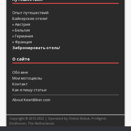
Опыт путешествий
Байкерские отели!
» Австрия
» Бельгия
» Германия
» Франция
Забронировать отель!
О сайте
Обо мне
Мои мотоциклы
Контакт
Как я пишу статьи
About KeenBiker.com
Copyright © 2013-2022 | Operated by Oleksii Bidiuk,
Profigent
,
Eindhoven, The Netherlands