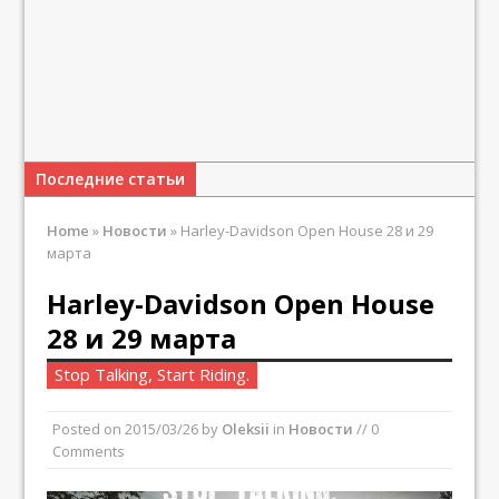
Последние статьи
Home
»
Новости
»
Harley-Davidson Open House 28 и 29
марта
Harley-Davidson Open House
28 и 29 марта
Stop Talking, Start Riding.
Posted on
2015/03/26
by
Oleksii
in
Новости
// 0
Comments