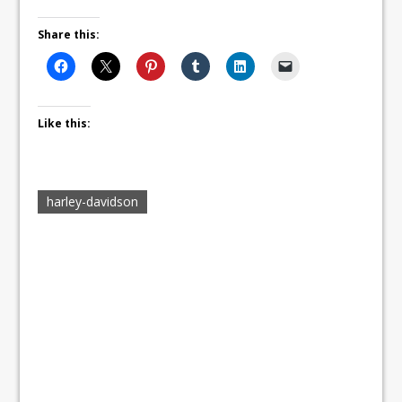
Share this:
Like this:
harley-davidson