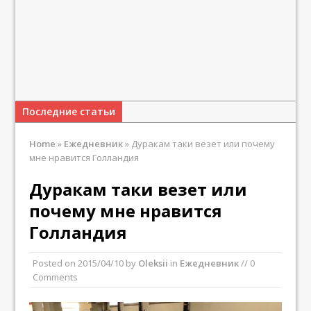
Последние статьи
Home
»
Ежедневник
»
Дуракам таки везет или почему
мне нравится Голландия
Дуракам таки везет или
почему мне нравится
Голландия
Posted on
2015/04/10
by
Oleksii
in
Ежедневник
// 0
Comments