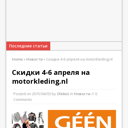
Последние статьи
Home
»
Новости
»
Скидки 4-6 апреля на motorkleding.nl
Скидки 4-6 апреля на
motorkleding.nl
Posted on
2015/04/03
by
Oleksii
in
Новости
// 0
Comments