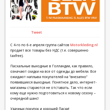
Tweet
С 4-го по 6-е апреля группа сайтов
Motorkleding.nl
продает все товары без НДС (т.е. совершенно
taxfree).
Пасхальные выходные в Голландии, как правило,
означают скидки на все от одежды до мебели. Все
ожидают наплыва покупателей на “внезапно”
появившиеся выходные. Понятное дело, интернет-
магазины стараются не отставать. Так что если
кому еще нужно подготовиться к новому сезону –
очередной шанс!
Удачных покупок и хорошей Пасхи!