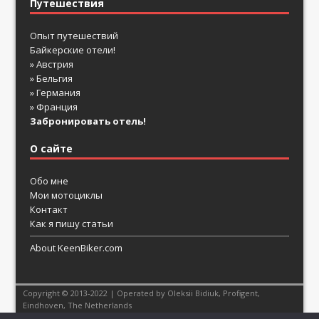
Путешествия
Опыт путешествий
Байкерские отели!
» Австрия
» Бельгия
» Германия
» Франция
Забронировать отель!
О сайте
Обо мне
Мои мотоциклы
Контакт
Как я пишу статьи
About KeenBiker.com
Copyright © 2013-2022 | Operated by Oleksii Bidiuk,
Profigent
,
Eindhoven, The Netherlands