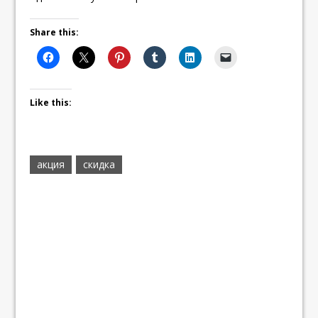
Share this:
Like this:
акция
скидка