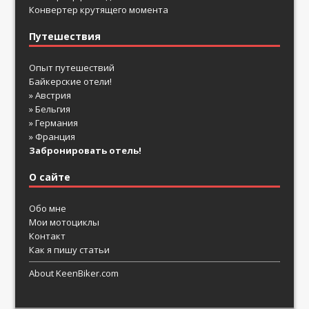
Конвертер крутящего момента
Путешествия
Опыт путешествий
Байкерские отели!
» Австрия
» Бельгия
» Германия
» Франция
Забронировать отель!
О сайте
Обо мне
Мои мотоциклы
Контакт
Как я пишу статьи
About KeenBiker.com