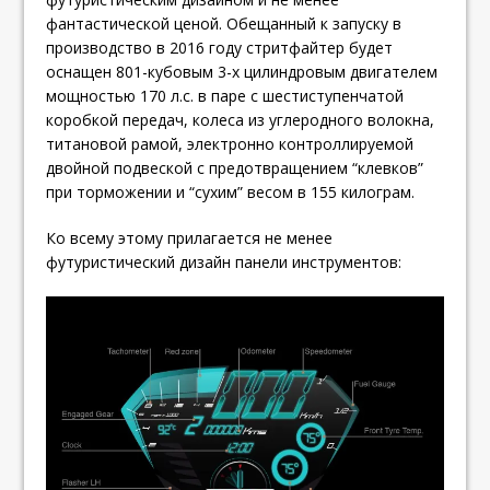
фантастической ценой. Обещанный к запуску в
производство в 2016 году стритфайтер будет
оснащен 801-кубовым 3-х цилиндровым двигателем
мощностью 170 л.с. в паре с шестиступенчатой
коробкой передач, колеса из углеродного волокна,
титановой рамой, электронно контроллируемой
двойной подвеской с предотвращением “клевков”
при торможении и “сухим” весом в 155 килограм.
Ко всему этому прилагается не менее
футуристический дизайн панели инструментов: