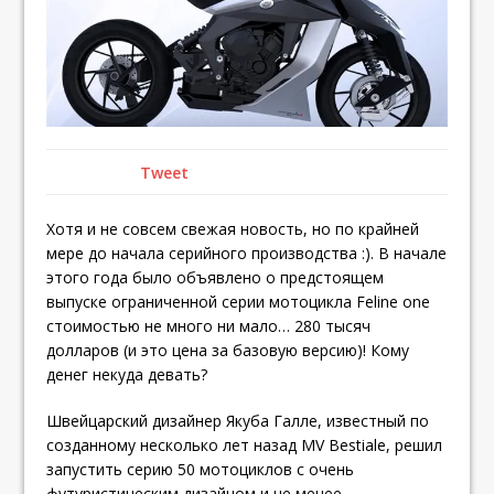
Tweet
Хотя и не совсем свежая новость, но по крайней
мере до начала серийного производства :). В начале
этого года было объявлено о предстоящем
выпуске ограниченной серии мотоцикла Feline one
стоимостью не много ни мало… 280 тысяч
долларов (и это цена за базовую версию)! Кому
денег некуда девать?
Швейцарский дизайнер Якуба Галле, известный по
созданному несколько лет назад MV Bestiale, решил
запустить серию 50 мотоциклов с очень
футуристическим дизайном и не менее