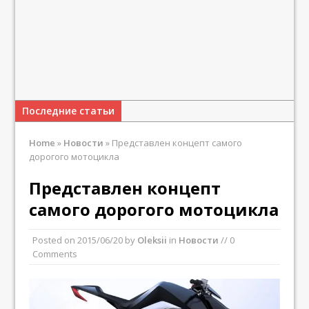
Последние статьи
Home
»
Новости
»
Представлен концепт самого
дорогого мотоцикла
Представлен концепт
самого дорогого мотоцикла
Posted on
2015/06/20
by
Oleksii
in
Новости
// 0
Comments