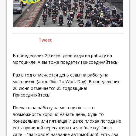
Tweet
В понедельник 20 июня день езды на работу на
мотоцикле! А вы тоже поедете? Присоединяйтесь!
Раз в год отмечается день езды на работу на
мотоцикле (англ. Ride To Work Day). В понедельник
20 июня отмечается 25 годовщина!
Присоединяйтесь!
Поехать на работу на мотоцикле – это
возможность хорошо начать день, будь то
понедельник или пятница! И даже плохая погода не
есть причиной пересаживаться в “клетку” (англ.
cage – “ласковое” название автомобиля). Есть два