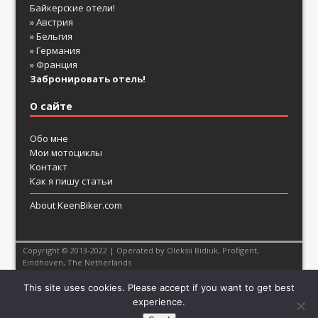
Байкерские отели!
» Австрия
» Бельгия
» Германия
» Франция
Забронировать отель!
О сайте
Обо мне
Мои мотоциклы
Контакт
Как я пишу статьи
About KeenBiker.com
Copyright © 2013-2022 | Operated by Oleksii Bidiuk,
Profigent
,
Eindhoven, The Netherlands
This site uses cookies. Please accept if you want to get best
experience.