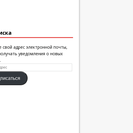
иска
 свой адрес электронной почты,
получать уведомления о новых
.
писаться