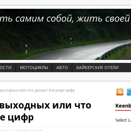
ОСТИ
МОТОЦИКЛЫ
АВТО
БАЙКЕРСКИЕ ОТЕЛИ
ыходных или что делает N в ряде цифр
 выходных или что
Keenb
де цифр
Select 