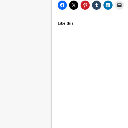
Like this: