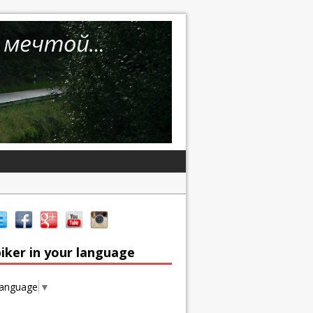
iker in your language
Language
▼