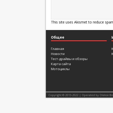
This site uses Akismet to reduce spa
Общее
Главная
Новости
Тест-драйвы и обзоры
Карта сайта
Мотоциклы
Copyright © 2013-2022 | Operated by Oleksii Bi