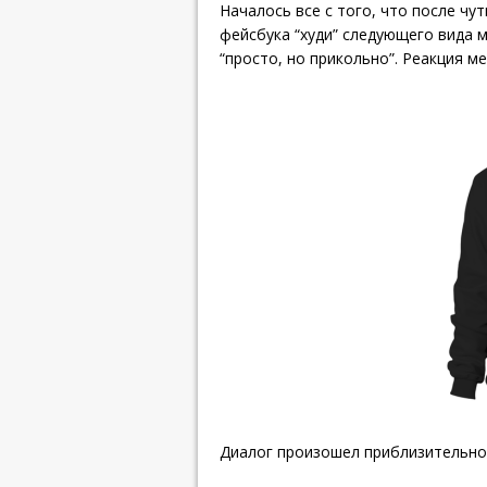
Началось все с того, что после чу
фейсбука “худи” следующего вида м
“просто, но прикольно”. Реакция ме
Диалог произошел приблизительно