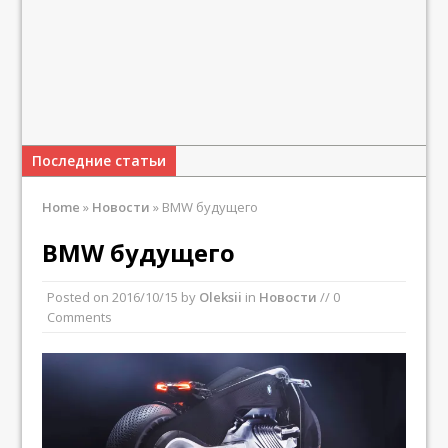
Последние статьи
Home
»
Новости
»
BMW будущего
BMW будущего
Posted on
2016/10/15
by
Oleksii
in
Новости
// 0
Comments