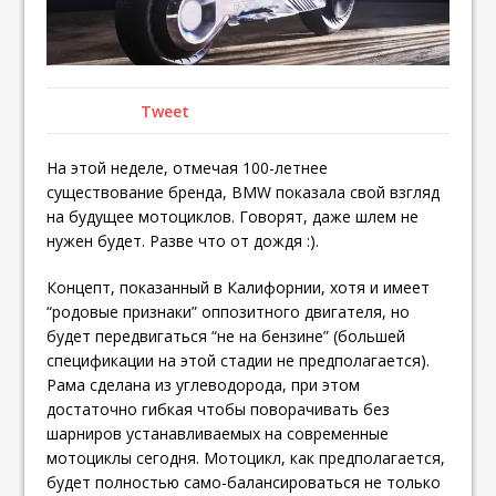
Tweet
На этой неделе, отмечая 100-летнее
существование бренда, BMW показала свой взгляд
на будущее мотоциклов. Говорят, даже шлем не
нужен будет. Разве что от дождя :).
Концепт, показанный в Калифорнии, хотя и имеет
“родовые признаки” оппозитного двигателя, но
будет передвигаться “не на бензине” (большей
спецификации на этой стадии не предполагается).
Рама сделана из углеводорода, при этом
достаточно гибкая чтобы поворачивать без
шарниров устанавливаемых на современные
мотоциклы сегодня. Мотоцикл, как предполагается,
будет полностью само-балансироваться не только