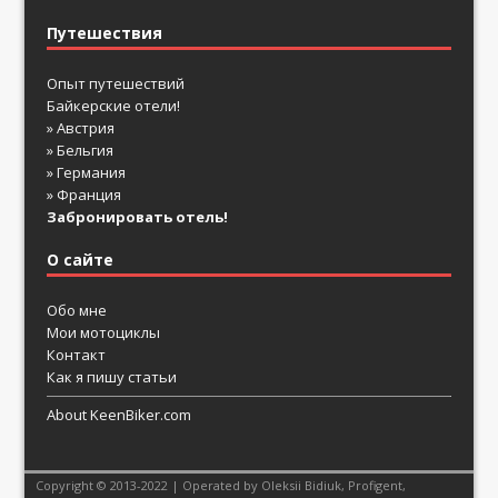
Путешествия
Опыт путешествий
Байкерские отели!
» Австрия
» Бельгия
» Германия
» Франция
Забронировать отель!
О сайте
Обо мне
Мои мотоциклы
Контакт
Как я пишу статьи
About KeenBiker.com
Copyright © 2013-2022 | Operated by Oleksii Bidiuk,
Profigent
,