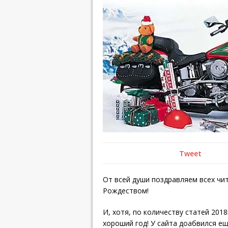
Tweet
От всей души поздравляем всех ч
Рождеством!
И, хотя, по количеству статей 201
хороший год! У сайта доабвился е