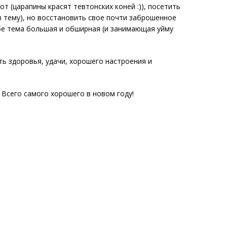
от (царапины красят тевтонских коней :)), посетить
 в тему), но восстановить свое почти заброшенное
ебе тема большая и обширная (и занимающая уйму
ть здоровья, удачи, хорошего настроения и
 Всего самого хорошего в новом году!