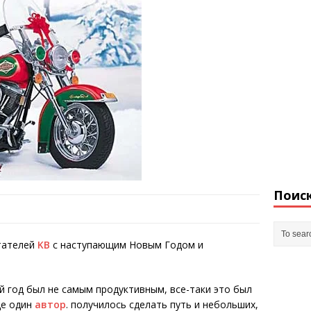
Поис
итателей
KB
с наступающим Новым Годом и
8й год был не самым продуктивным, все-таки это был
ще один
автор
. получилось сделать путь и небольших,