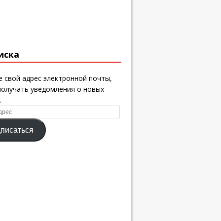
иска
 свой адрес электронной почты,
получать уведомления о новых
.
писаться