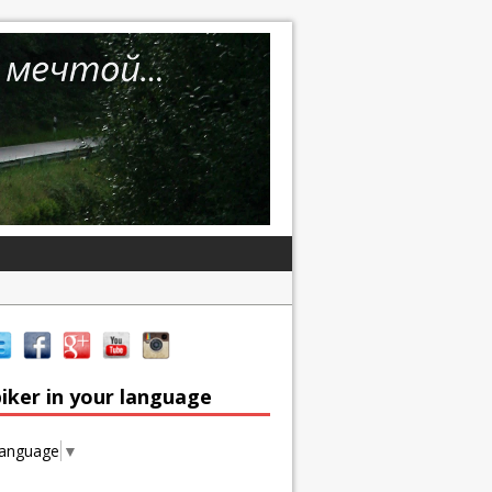
iker in your language
Language
▼