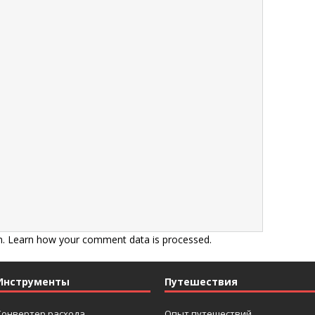
m.
Learn how your comment data is processed.
Инструменты
Путешествия
Конвертер расхода
Опыт путешествий