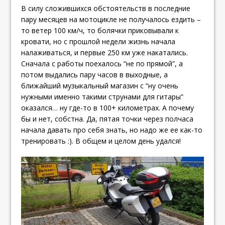
В силу сложившихся обстоятельств в последние
пару месяцев на мотоцикле не получалось ездить –
то ветер 100 км/ч, то болячки приковывали к
кровати, но с прошлой недели жизнь начала
налаживаться, и первые 250 км уже накатались.
Сначала с работы поехалось “не по прямой”, а
потом выдались пару часов в выходные, а
ближайший музыкальный магазин с “ну очень
нужными именно такими струнами для гитары”
оказался… ну где-то в 100+ километрах. А почему
бы и нет, собстна. Да, пятая точки через полчаса
начала давать про себя знать, но надо же ее как-то
тренировать :). В общем и целом день удался!