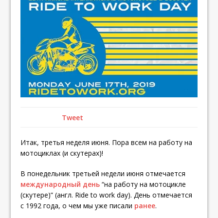
Tweet
Итак, третья неделя июня. Пора всем на работу на
мотоциклах (и скутерах)!
В понедельник третьей недели июня отмечается
международный день
“на работу на мотоцикле
(скутере)” (англ. Ride to work day). День отмечается
с 1992 года, о чем мы уже писали
ранее
.