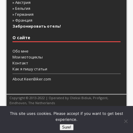
» Австрия
» Бельгия
» Германия
» Франция
Забронировать отель!
О сайте
Обо мне
Мои мотоциклы
Контакт
Как я пишу статьи
About KeenBiker.com
Copyright © 2013-2022 | Operated by Oleksii Bidiuk,
Profigent
,
Eindhoven, The Netherlands
This site uses cookies. Please accept if you want to get best
experience.
Sure!