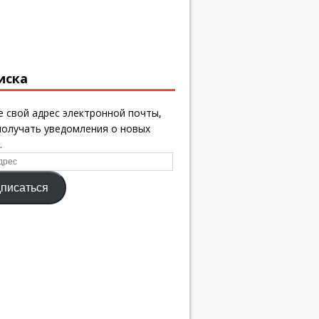
иска
 свой адрес электронной почты,
получать уведомления о новых
.
писаться