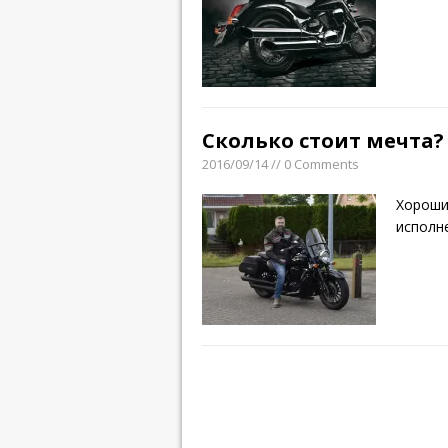
Сколько стоит мечта?
2016/09/14 // 0 Comments
Хороши
исполн