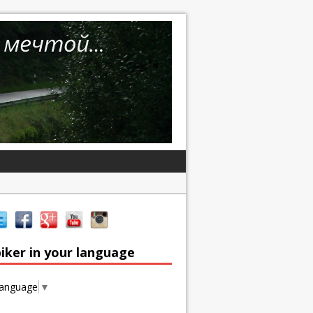
iker in your language
Language
▼