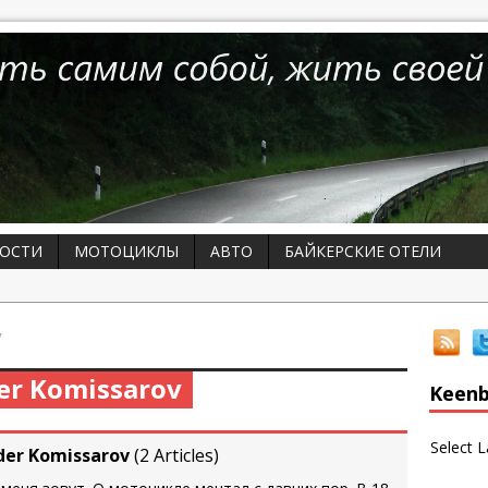
ОСТИ
МОТОЦИКЛЫ
АВТО
БАЙКЕРСКИЕ ОТЕЛИ
v
der Komissarov
Keenb
Select 
der Komissarov
(
2 Articles
)