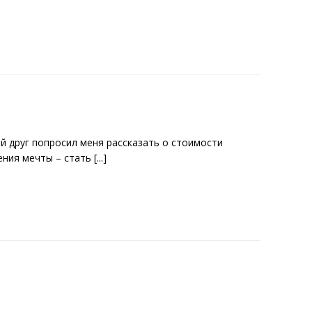
й друг попросил меня рассказать о стоимости
ения мечты – стать
[...]