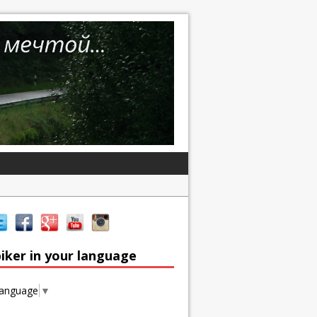
iker in your language
Language
▼