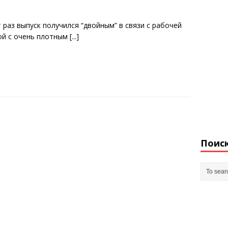
 раз выпуск получился “двойным” в связи с рабочей
ой с очень плотным
[...]
Поис