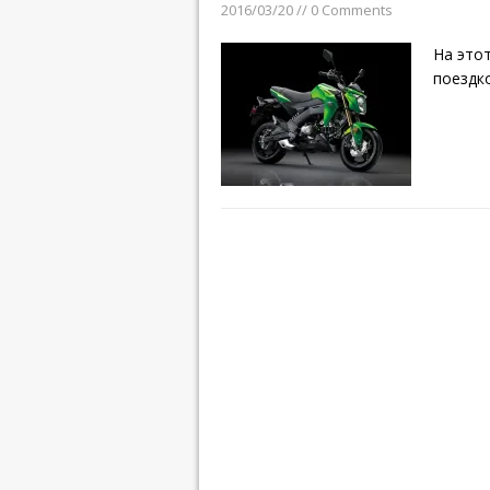
2016/03/20 // 0 Comments
На этот
поездк