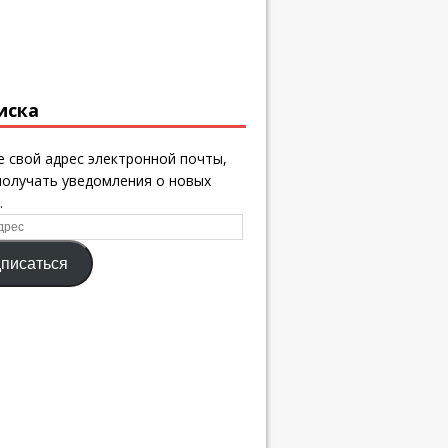
иска
 свой адрес электронной почты,
получать уведомления о новых
.
писаться