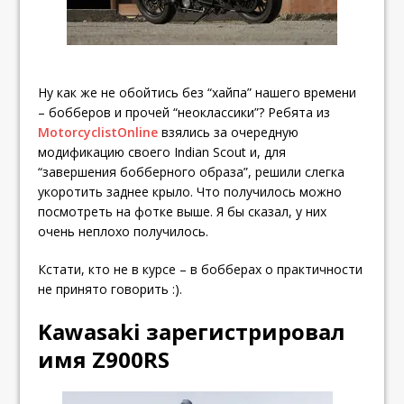
Ну как же не обойтись без “хайпа” нашего времени
– бобберов и прочей “неоклассики”? Ребята из
MotorcyclistOnline
взялись за очередную
модификацию своего Indian Scout и, для
“завершения бобберного образа”, решили слегка
укоротить заднее крыло. Что получилось можно
посмотреть на фотке выше. Я бы сказал, у них
очень неплохо получилось.
Кстати, кто не в курсе – в бобберах о практичности
не принято говорить :).
Kawasaki зарегистрировал
имя Z900RS