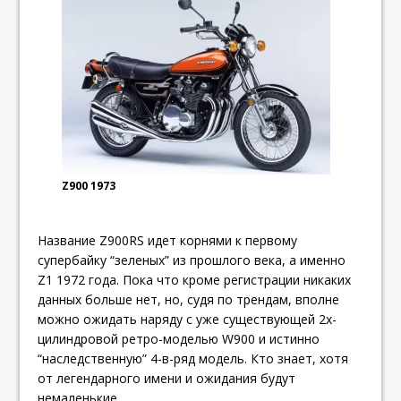
Z900 1973
Название Z900RS идет корнями к первому
супербайку “зеленых” из прошлого века, а именно
Z1 1972 года. Пока что кроме регистрации никаких
данных больше нет, но, судя по трендам, вполне
можно ожидать наряду с уже существующей 2х-
цилиндровой ретро-моделью W900 и истинно
“наследственную” 4-в-ряд модель. Кто знает, хотя
от легендарного имени и ожидания будут
немаленькие.