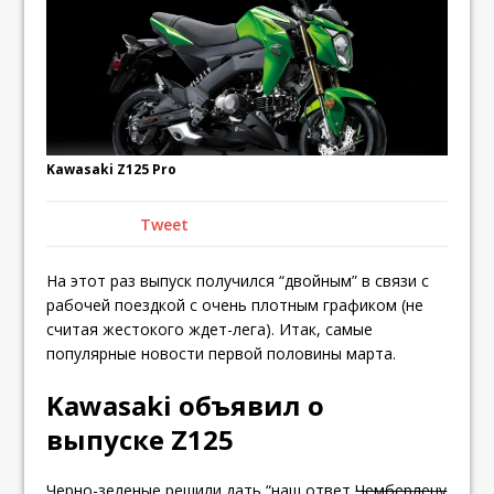
Kawasaki Z125 Pro
Tweet
На этот раз выпуск получился “двойным” в связи с
рабочей поездкой с очень плотным графиком (не
считая жестокого ждет-лега). Итак, самые
популярные новости первой половины марта.
Kawasaki объявил о
выпуске Z125
Черно-зеленые решили дать “наш ответ
Чемберлену