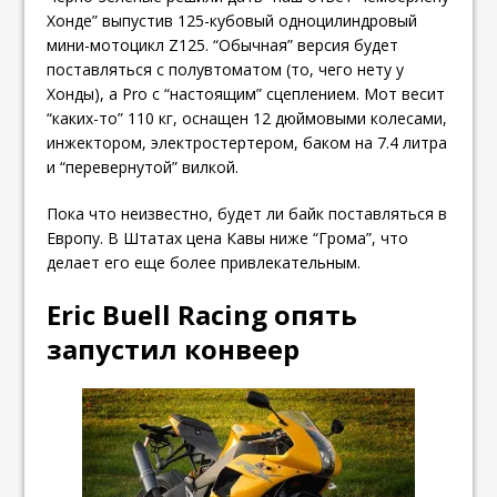
Хонде” выпустив 125-кубовый одноцилиндровый
мини-мотоцикл Z125. “Обычная” версия будет
поставляться с полувтоматом (то, чего нету у
Хонды), а Pro с “настоящим” сцеплением. Мот весит
“каких-то” 110 кг, оснащен 12 дюймовыми колесами,
инжектором, электростертером, баком на 7.4 литра
и “перевернутой” вилкой.
Пока что неизвестно, будет ли байк поставляться в
Европу. В Штатах цена Кавы ниже “Грома”, что
делает его еще более привлекательным.
Eric Buell Racing опять
запустил конвеер