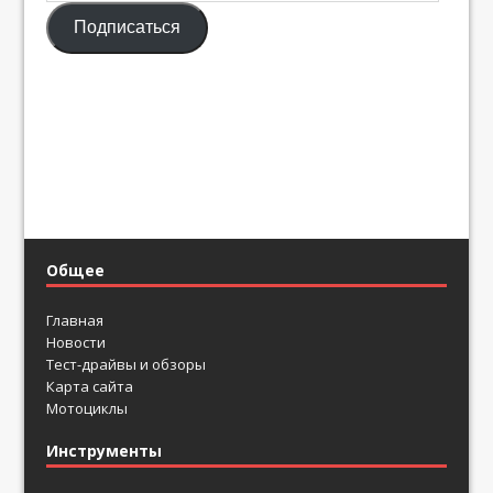
mail
Подписаться
адрес
Общее
Главная
Новости
Тест-драйвы и обзоры
Карта сайта
Мотоциклы
Инструменты