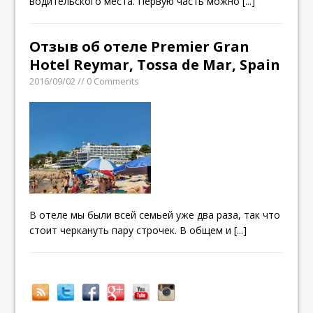
водительского места. Первую часть можно
[...]
Отзыв об отеле Premier Gran
Hotel Reymar, Tossa de Mar, Spain
2016/09/02 // 0 Comments
В отеле мы были всей семьей уже два раза, так что
стоит черкануть пару строчек. В общем и
[...]