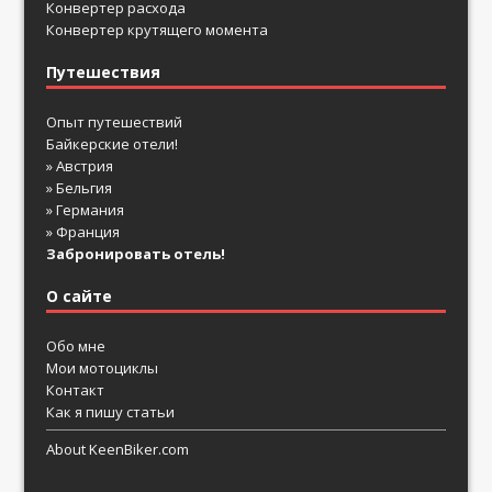
Конвертер расхода
Конвертер крутящего момента
Путешествия
Опыт путешествий
Байкерские отели!
» Австрия
» Бельгия
» Германия
» Франция
Забронировать отель!
О сайте
Обо мне
Мои мотоциклы
Контакт
Как я пишу статьи
About KeenBiker.com