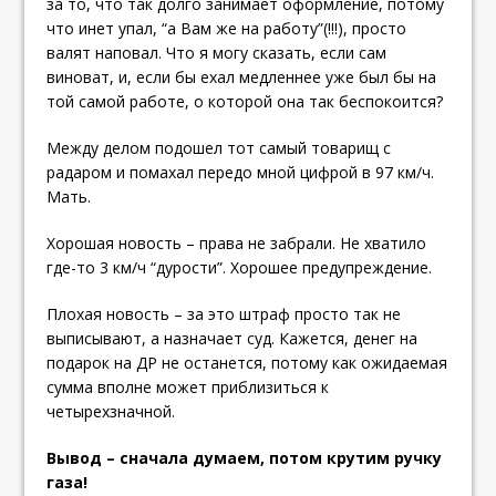
за то, что так долго занимает оформление, потому
что инет упал, “а Вам же на работу”(!!!), просто
валят наповал. Что я могу сказать, если сам
виноват, и, если бы ехал медленнее уже был бы на
той самой работе, о которой она так беспокоится?
Между делом подошел тот самый товарищ с
радаром и помахал передо мной цифрой в 97 км/ч.
Мать.
Хорошая новость – права не забрали. Не хватило
где-то 3 км/ч “дурости”. Хорошее предупреждение.
Плохая новость – за это штраф просто так не
выписывают, а назначает суд. Кажется, денег на
подарок на ДР не останется, потому как ожидаемая
сумма вполне может приблизиться к
четырехзначной.
Вывод – сначала думаем, потом крутим ручку
газа!