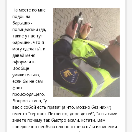
На месте ко мне
подошла
барышня-
полицейский (да,
такие у нас тут
барышни, что я
могу сделать), и
давай меня
оформлять.
Вообще
умилительно,
если бы не сам
факт
происходящего.
Вопросы типа, “у
вас с собой есть права” (а что, можно без них??)
вместо “сержант Петренко, двое детей”, “а вы сами
знаете почему так быстро ехали, кстати, Вам
совершенно необязательно отвечать” и извинения