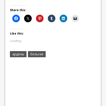
Share this:
Like this:
Loading...
ардены
бельгия