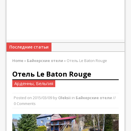
Последние статьи
Home
»
Байкерские отели
»
Отель Le Baton Rouge
Отель Le Baton Rouge
Арденны, Бельгия
Posted on
2015/03/09
by
Oleksii
in
Байкерские отели
//
0 Comments