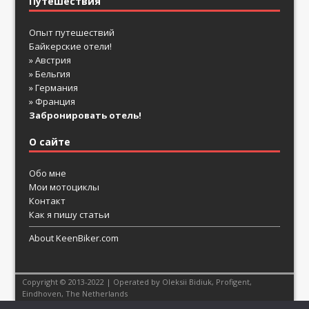
Путешествия
Опыт путешествий
Байкерские отели!
» Австрия
» Бельгия
» Германия
» Франция
Забронировать отель!
О сайте
Обо мне
Мои мотоциклы
Контакт
Как я пишу статьи
About KeenBiker.com
Copyright © 2013-2022 | Operated by Oleksii Bidiuk,
Profigent
,
Eindhoven, The Netherlands