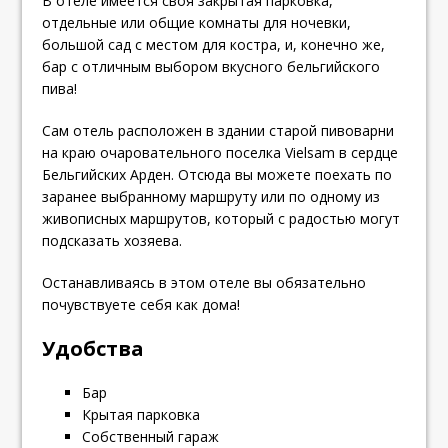
В отеле имеется своя закрытая парковка,
отдельные или общие комнаты для ночевки,
большой сад с местом для костра, и, конечно же,
бар с отличным выбором вкусного бельгийского
пива!
Сам отель расположен в здании старой пивоварни
на краю очаровательного поселка Vielsam в сердце
Бельгийских Арден. Отсюда вы можете поехать по
заранее выбранному маршруту или по одному из
живописных маршрутов, который с радостью могут
подсказать хозяева.
Останавливаясь в этом отеле вы обязательно
почувствуете себя как дома!
Удобства
Бар
Крытая парковка
Собственный гараж