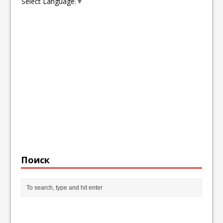
Select Language
▼
Поиск