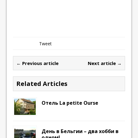
Tweet
← Previous article
Next article →
Related Articles
Отель La petite Ourse
День в Бельгии – два хобби в
одном!