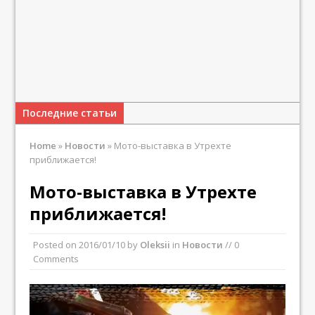
Последние статьи
Home
»
Новости
»
Мото-выставка в Утрехте
приближается!
Мото-выставка в Утрехте
приближается!
Posted on
2016/01/10
by
Oleksii
in
Новости
// 0
Comments