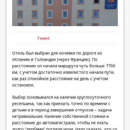
Tweet
Отель был выбран для ночевки по дороге из
Испанию в Голландии (через Францию). По
расстоянию оn начала маршрута чуть больше 7700
км, с учетом достаточно извилистого начала пути,
как раз спокойное расстояние на день с учетом
остановок.
Выбор основывался на наличии круглосуточного
ресепшина, так как приехать точно по времени с
детьми и в период завершения отпусков – задача
нетривиальная. Наличие собственной стоянки и
расстояние до автомагистрали, чтобы не ехать
долго “дербями” посреди ночи. Надо сказать, что со