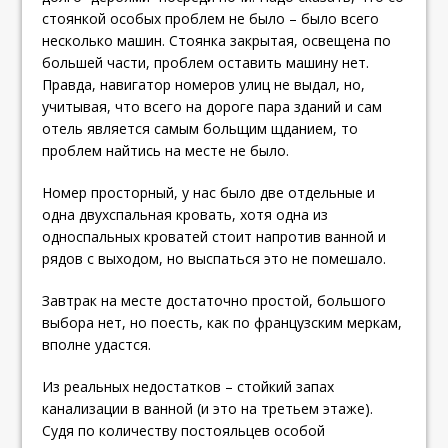
стоянкой особых проблем не было – было всего
несколько машин. Стоянка закрытая, освещена по
большей части, проблем оставить машину нет.
Правда, навигатор номеров улиц не выдал, но,
учитывая, что всего на дороге пара зданий и сам
отель является самым больщим щданием, то
проблем найтись на месте не было.
Номер просторный, у нас было две отдельные и
одна двухспальная кровать, хотя одна из
односпальных кроватей стоит напротив ванной и
рядов с выходом, но выспаться это не помешало.
Завтрак на месте достаточно простой, большого
выбора нет, но поесть, как по французским меркам,
вполне удастся.
Из реальных недостатков – стойкий запах
канализации в ванной (и это на третьем этаже).
Судя по количеству постояльцев особой