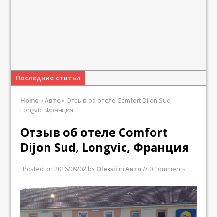
Последние статьи
Home
»
Авто
»
Отзыв об отеле Comfort Dijon Sud,
Longvic, Франция
Отзыв об отеле Comfort
Dijon Sud, Longvic, Франция
Posted on
2016/09/02
by
Oleksii
in
Авто
// 0 Comments