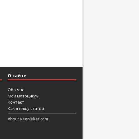
О сайте
Обо мне
Мои мотоциклы
Контакт
Как я пишу статьи
About KeenBiker.com