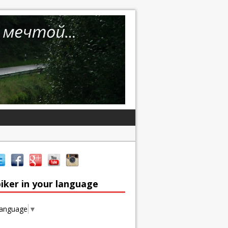
iker in your language
Language
▼