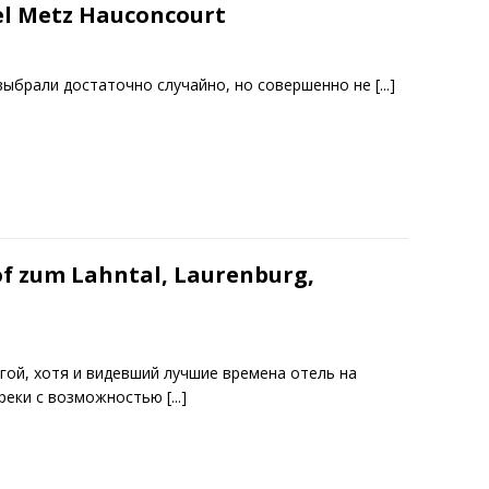
l Metz Hauconcourt
выбрали достаточно случайно, но совершенно не
[...]
f zum Lahntal, Laurenburg,
гой, хотя и видевший лучшие времена отель на
 реки с возможностью
[...]