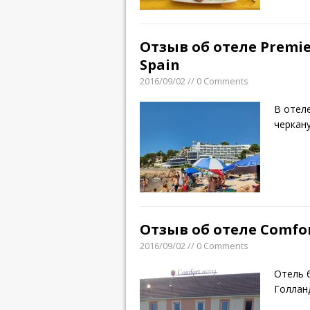
Отзыв об отеле Premie
Spain
2016/09/02 // 0 Comments
В отеле
черкан
Отзыв об отеле Comfor
2016/09/02 // 0 Comments
Отель 
Голлан