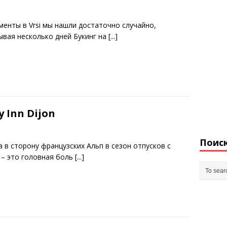
менты в Vrsi мы нашли достаточно случайно,
ывая несколько дней Букинг на
[...]
 Inn Dijon
Поис
 в сторону французских Альп в сезон отпусков с
 – это головная боль
[...]