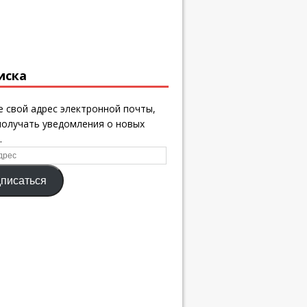
иска
 свой адрес электронной почты,
получать уведомления о новых
.
писаться