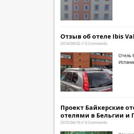
Отзыв об отеле Ibis V
2016/09/02 // 0 Comments
Отель 
Испани
Проект Байкерские о
отелями в Бельгии и
2015/04/19 // 0 Comments