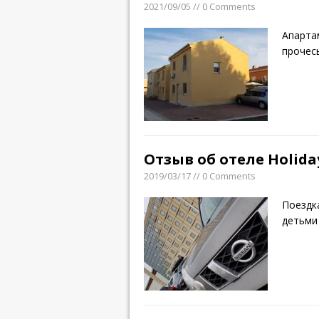
2021/09/05 // 0 Comments
Апарта
прочес
Отзыв об отеле Holiday
2019/03/17 // 0 Comments
Поездка
детьми