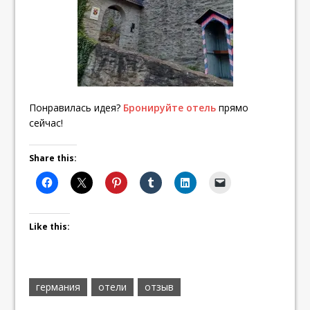
Понравилась идея?
Бронируйте отель
прямо
сейчас!
Share this:
Like this:
германия
отели
отзыв