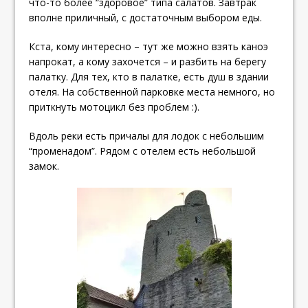
что-то более “здоровое” типа салатов. Завтрак
вполне приличный, с достаточным выбором еды.
Кста, кому интересно – тут же можно взять каноэ
напрокат, а кому захочется – и разбить на берегу
палатку. Для тех, кто в палатке, есть душ в здании
отеля. На собственной парковке места немного, но
приткнуть мотоцикл без проблем :).
Вдоль реки есть причалы для лодок с небольшим
“променадом”. Рядом с отелем есть небольшой
замок.