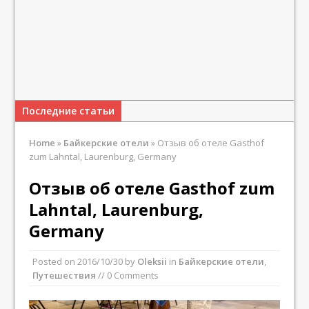
Последние статьи
Home
»
Байкерские отели
»
Отзыв об отеле Gasthof
zum Lahntal, Laurenburg, Germany
Отзыв об отеле Gasthof zum
Lahntal, Laurenburg,
Germany
Posted on
2016/10/30
by
Oleksii
in
Байкерские отели
,
Путешествия
// 0 Comments