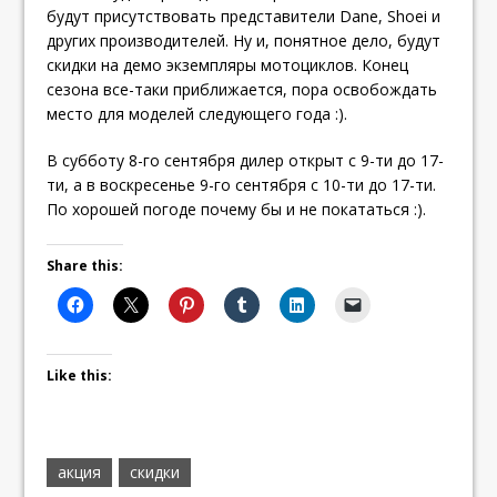
будут присутствовать представители Dane, Shoei и
других производителей. Ну и, понятное дело, будут
скидки на демо экземпляры мотоциклов. Конец
сезона все-таки приближается, пора освобождать
место для моделей следующего года :).
В субботу 8-го сентября дилер открыт с 9-ти до 17-
ти, а в воскресенье 9-го сентября с 10-ти до 17-ти.
По хорошей погоде почему бы и не покататься :).
Share this:
Like this:
акция
скидки