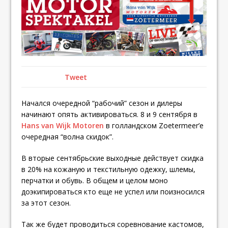
Tweet
Начался очередной “рабочий” сезон и дилеры
начинают опять активироваться. 8 и 9 сентября в
Hans van Wijk Motoren
в голландском Zoetermeer’е
очередная “волна скидок”.
В вторые сентябрьские выходные действует скидка
в 20% на кожаную и текстильную одежку, шлемы,
перчатки и обувь. В общем и целом моно
доэкипироваться кто еще не успел или поизносился
за этот сезон.
Так же будет проводиться соревнование кастомов,