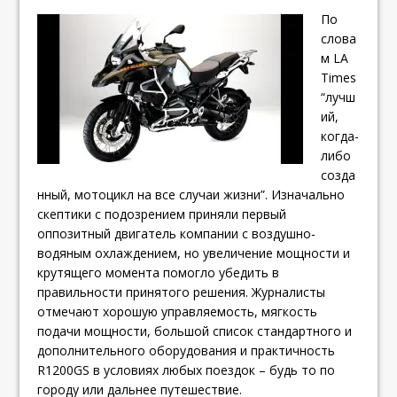
По
слова
м LA
Times
“лучш
ий,
когда-
либо
созда
нный, мотоцикл на все случаи жизни”. Изначально
скептики с подозрением приняли первый
оппозитный двигатель компании с воздушно-
водяным охлаждением, но увеличение мощности и
крутящего момента помогло убедить в
правильности принятого решения. Журналисты
отмечают хорошую управляемость, мягкость
подачи мощности, большой список стандартного и
дополнительного оборудования и практичность
R1200GS в условиях любых поездок – будь то по
городу или дальнее путешествие.