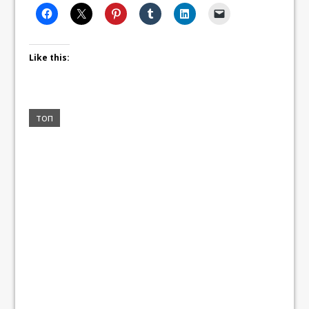
Like this:
топ