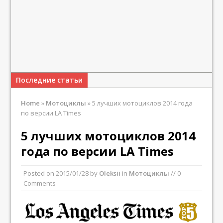
Последние статьи
Home
»
Мотоциклы
»
5 лучших мотоциклов 2014 года
по версии LA Times
5 лучших мотоциклов 2014
года по версии LA Times
Posted on
2015/01/28
by
Oleksii
in
Мотоциклы
// 0
Comments