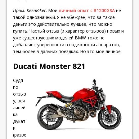
Прим. KeenBiker
. Мой
личный опыт с R1200GSA
не
такой однозначный. Я не убежден, что за такие
деньги это действительно лучшее, что можно
купить. Частый отзыв (и характер отзывов) новых и
уже существующих моделей BMW тоже не
добавляет уверенности в надежности аппаратов,
тем более в дальних поездках. Но это мое личное.
Ducati Monster 821
Судя
по
отзыв
у, вся
линей
ка
Дукат
и
(разве