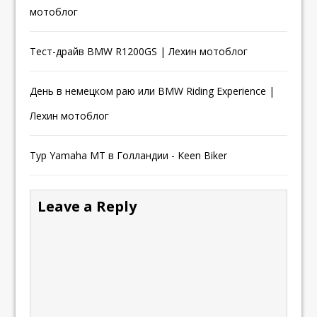
мотоблог
Тест-драйв BMW R1200GS | Лехин мотоблог
День в немецком раю или BMW Riding Experience |
Лехин мотоблог
Тур Yamaha MT в Голландии - Keen Biker
Leave a Reply