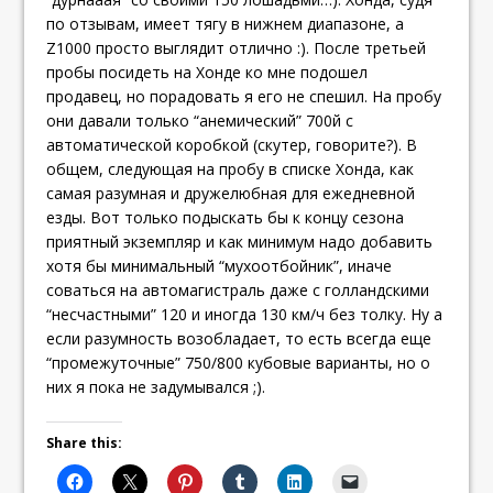
по отзывам, имеет тягу в нижнем диапазоне, а
Z1000 просто выглядит отлично :). После третьей
пробы посидеть на Хонде ко мне подошел
продавец, но порадовать я его не спешил. На пробу
они давали только “анемический” 700й с
автоматической коробкой (скутер, говорите?). В
общем, следующая на пробу в списке Хонда, как
самая разумная и дружелюбная для ежедневной
езды. Вот только подыскать бы к концу сезона
приятный экземпляр и как минимум надо добавить
хотя бы минимальный “мухоотбойник”, иначе
соваться на автомагистраль даже с голландскими
“несчастными” 120 и иногда 130 км/ч без толку. Ну а
если разумность возобладает, то есть всегда еще
“промежуточные” 750/800 кубовые варианты, но о
них я пока не задумывался ;).
Share this: