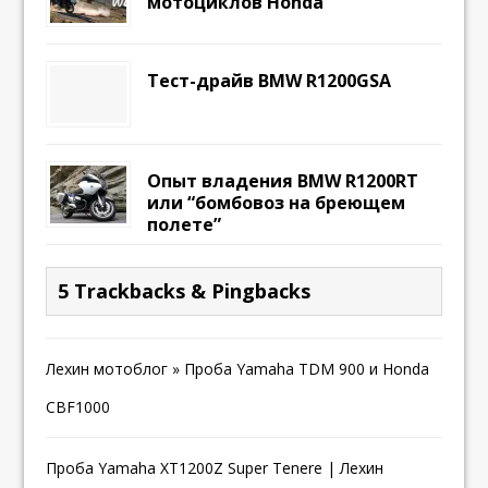
мотоциклов Honda
Тест-драйв BMW R1200GSA
Опыт владения BMW R1200RT
или “бомбовоз на бреющем
полете”
5 Trackbacks & Pingbacks
Лехин мотоблог » Проба Yamaha TDM 900 и Honda
CBF1000
Проба Yamaha XT1200Z Super Tenere | Лехин