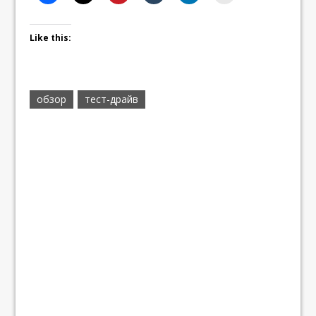
Like this:
обзор
тест-драйв