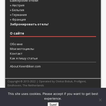
Байкерские отели!
» Австрия
» Бельгия
» Германия
» Франция
Забронировать отель!
О сайте
Обо мне
Мои мотоциклы
Контакт
Как я пишу статьи
About KeenBiker.com
Copyright © 2013-2022 | Operated by Oleksii Bidiuk,
Profigent
,
Eindhoven, The Netherlands
This site uses cookies. Please accept if you want to get best
experience.
Sure!