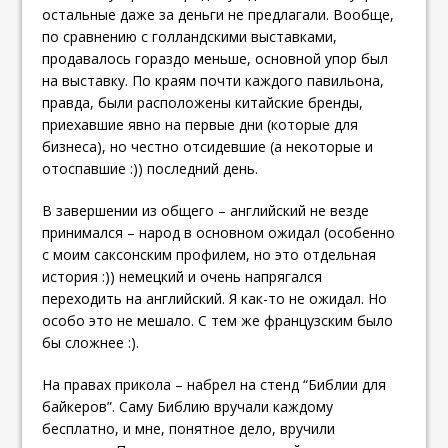
остальные даже за деньги не предлагали. Вообще,
по сравнению с голландскими выставками,
продавалось гораздо меньше, основной упор был
на выставку. По краям почти каждого павильона,
правда, были расположены китайские бренды,
приехавшие явно на первые дни (которые для
бизнеса), но честно отсидевшие (а некоторые и
отоспавшие :)) последний день.
В завершении из общего – английский не везде
принимался – народ в основном ожидал (особенно
с моим саксонским профилем, но это отдельная
история :)) немецкий и очень напрягался
переходить на английский. Я как-то не ожидал. Но
особо это не мешало. С тем же французским было
бы сложнее :).
На правах прикола – набрел на стенд “Библии для
байкеров”. Саму Библию вручали каждому
бесплатно, и мне, понятное дело, вручили