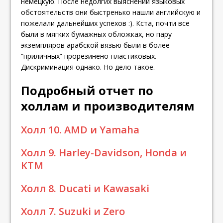
немецкую. После недолгих выяснений языковых
обстоятельств они быстренько нашли английскую и
пожелали дальнейших успехов :). Кста, почти все
были в мягких бумажных обложках, но пару
экземпляров арабской вязью были в более
“приличных” прорезинено-пластиковых.
Дискриминация однако. Но дело такое.
Подробный отчет по
холлам и производителям
Холл 10. AMD и Yamaha
Холл 9. Harley-Davidson, Honda и
KTM
Холл 8. Ducati и Kawasaki
Холл 7. Suzuki и Zero